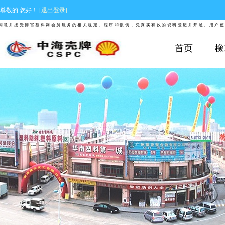
尊敬的
您好！
[退出登录]
并接受德富塑料网会员服务的相关规定、程序和惯例，凭真实有效的资料登记并开通。用户使用德
首页
橡